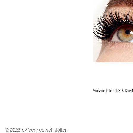
Contactgegevens
Ververijstraat 39, De
© 2026 by Vermeersch Jolien