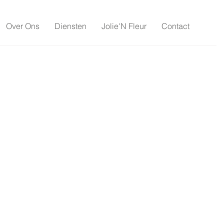
Over Ons
Diensten
Jolie'N Fleur
Contact