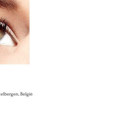
stelbergen, België