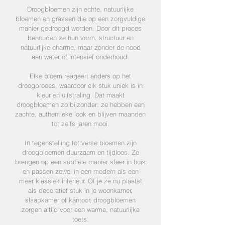
Droogbloemen zijn echte, natuurlijke
bloemen en grassen die op een zorgvuldige
manier gedroogd worden. Door dit proces
behouden ze hun vorm, structuur en
natuurlijke charme, maar zonder de nood
aan water of intensief onderhoud.
Elke bloem reageert anders op het
droogproces, waardoor elk stuk uniek is in
kleur en uitstraling. Dat maakt
droogbloemen zo bijzonder: ze hebben een
zachte, authentieke look en blijven maanden
tot zelfs jaren mooi.
In tegenstelling tot verse bloemen zijn
droogbloemen duurzaam en tijdloos. Ze
brengen op een subtiele manier sfeer in huis
en passen zowel in een modern als een
meer klassiek interieur. Of je ze nu plaatst
als decoratief stuk in je woonkamer,
slaapkamer of kantoor, droogbloemen
zorgen altijd voor een warme, natuurlijke
toets.