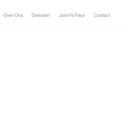
Over Ons
Diensten
Jolie'N Fleur
Contact