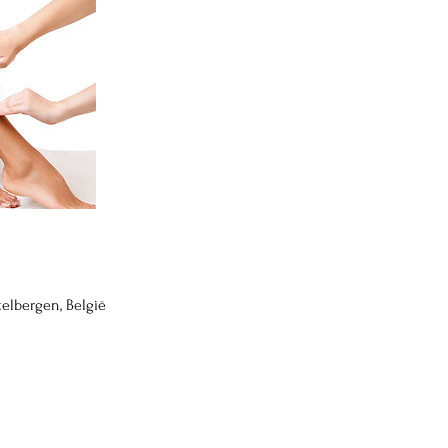
stelbergen, België