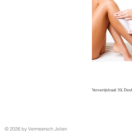
Contactgegevens
Ververijstraat 39, De
© 2026 by Vermeersch Jolien