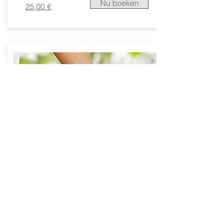
Nu boeken
25,00 €
Esthetische voetverzorging
45 min
Nu boeken
25,00 €