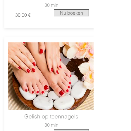
30 min
Nu boeken
30,00 €
Gelish op teennagels
30 min